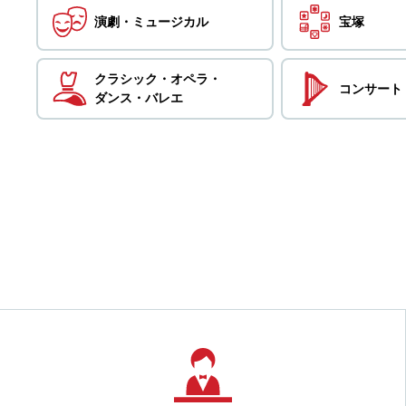
演劇・
ミュージカル
宝塚
クラシック・
オペラ・
コンサート
ダンス・
バレエ