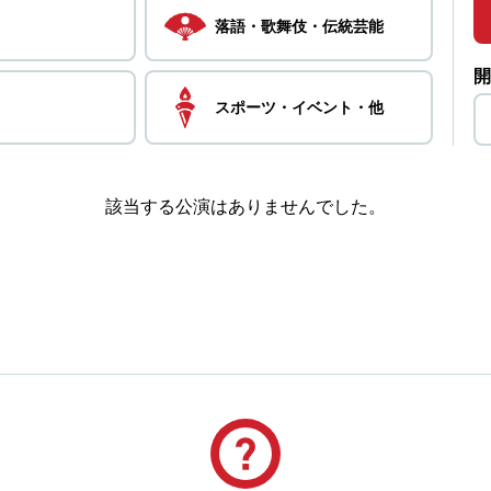
落語・
歌舞伎・
伝統芸能
開
スポーツ・
イベント・
他
該当する公演はありませんでした。