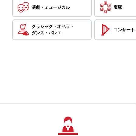
演劇・
ミュージカル
宝塚
クラシック・
オペラ・
コンサート
ダンス・
バレエ