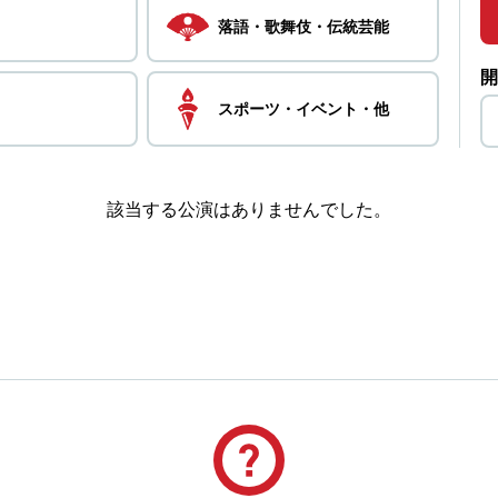
落語・
歌舞伎・
伝統芸能
開
スポーツ・
イベント・
他
該当する公演はありませんでした。