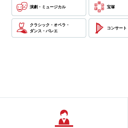
演劇・
ミュージカル
宝塚
クラシック・
オペラ・
コンサート
ダンス・
バレエ