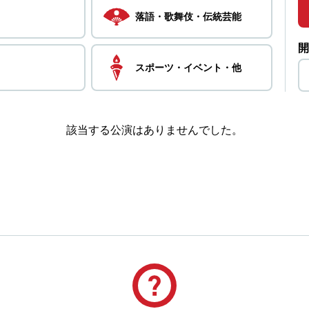
落語・
歌舞伎・
伝統芸能
開
スポーツ・
イベント・
他
該当する公演はありませんでした。