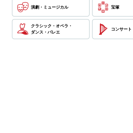
演劇・
ミュージカル
宝塚
クラシック・
オペラ・
コンサート
ダンス・
バレエ