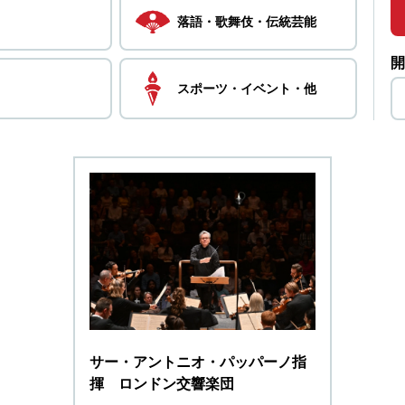
落語・
歌舞伎・
伝統芸能
開
スポーツ・
イベント・
他
サー・アントニオ・パッパーノ指
揮 ロンドン交響楽団