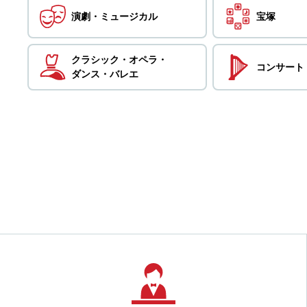
演劇・
ミュージカル
宝塚
クラシック・
オペラ・
コンサート
ダンス・
バレエ