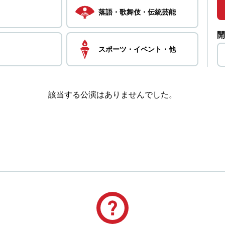
落語・
歌舞伎・
伝統芸能
開
スポーツ・
イベント・
他
該当する公演はありませんでした。