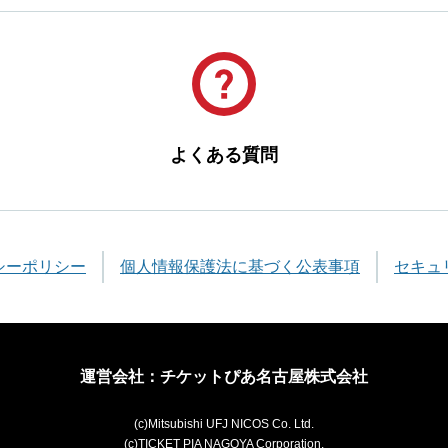
よくある質問
シーポリシー
個人情報保護法に基づく公表事項
セキュ
運営会社：チケットぴあ名古屋株式会社
(c)Mitsubishi UFJ NICOS Co. Ltd.
(c)TICKET PIA NAGOYA Corporation.