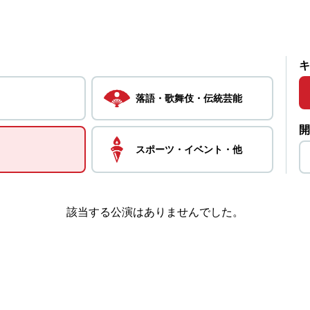
キ
落語・
歌舞伎・
伝統芸能
開
スポーツ・
イベント・
他
該当する公演はありませんでした。