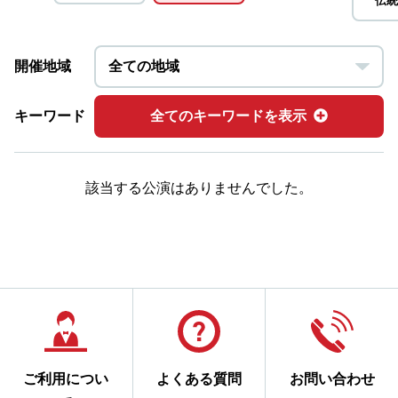
伝統
開催地域
キーワード
全てのキーワードを表示
該当する公演はありませんでした。
ご利用につい
よくある質問
お問い合わせ