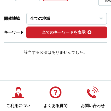
伝統
開催地域
キーワード
全てのキーワードを表示
該当する公演はありませんでした。
ご利用につい
よくある質問
お問い合わせ