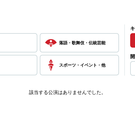
キ
落語・
歌舞伎・
伝統芸能
開
スポーツ・
イベント・
他
該当する公演はありませんでした。