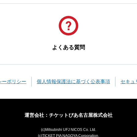
よくある質問
シーポリシー
個人情報保護法に基づく公表事項
セキュ
運営会社：チケットぴあ名古屋株式会社
(c)Mitsubishi UFJ NICOS Co. Ltd.
(c)TICKET PIA NAGOYA Corporation.