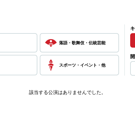
キ
落語・
歌舞伎・
伝統芸能
開
スポーツ・
イベント・
他
該当する公演はありませんでした。