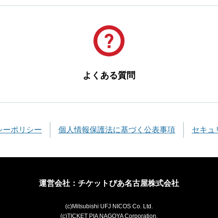
よくある質問
シーポリシー
個人情報保護法に基づく公表事項
セキュ
運営会社：チケットぴあ名古屋株式会社
(c)Mitsubishi UFJ NICOS Co. Ltd.
(c)TICKET PIA NAGOYA Corporation.