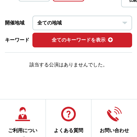
伝統
開催地域
キーワード
全てのキーワードを表示
該当する公演はありませんでした。
ご利用につい
よくある質問
お問い合わせ