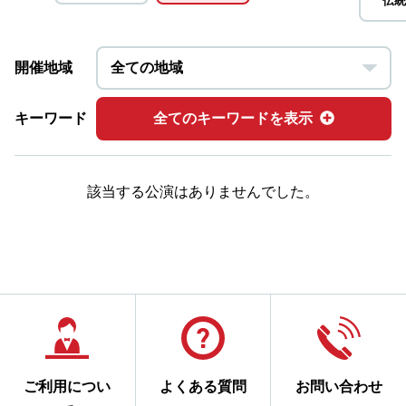
伝統
開催地域
キーワード
全てのキーワードを表示
該当する公演はありませんでした。
ご利用につい
よくある質問
お問い合わせ