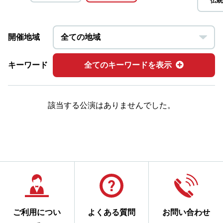
伝統
開催地域
キーワード
全てのキーワードを表示
該当する公演はありませんでした。
ご利用につい
よくある質問
お問い合わせ