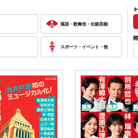
キ
落語・
歌舞伎・
伝統芸能
開
スポーツ・
イベント・
他