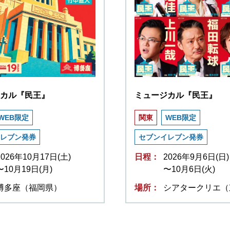
カル『民王』
ミュージカル『民王』
WEB限定
関東
WEB限定
レブン発券
セブンイレブン発券
2026年10月17日(土)
日程：
2026年9月6日(日)
〜10月19日(月)
〜10月6日(火)
博多座（福岡県）
場所：
シアタークリエ（