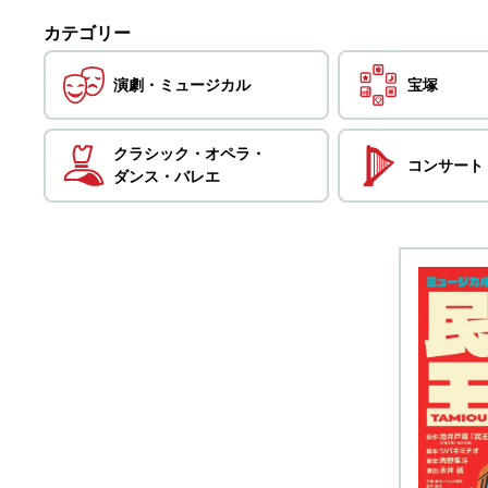
カテゴリー
演劇・
ミュージカル
宝塚
クラシック・
オペラ・
コンサート
ダンス・
バレエ