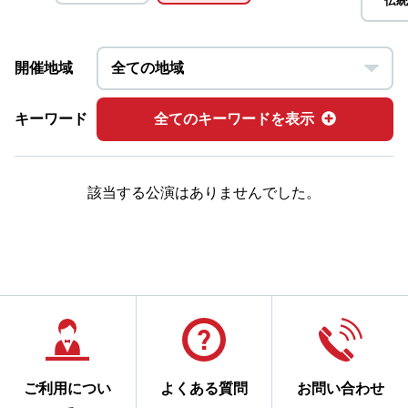
伝統
開催地域
キーワード
全てのキーワードを表示
該当する公演はありませんでした。
ご利用につい
よくある質問
お問い合わせ