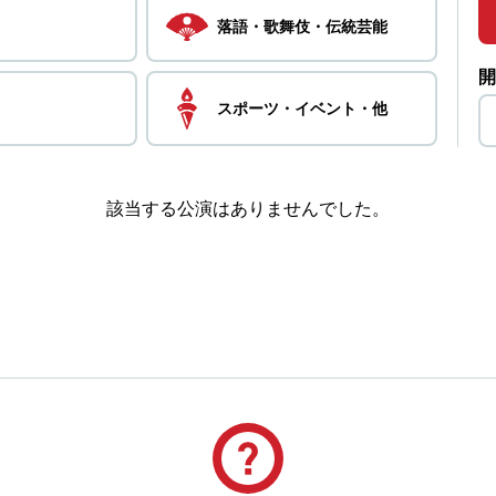
落語・
歌舞伎・
伝統芸能
開
スポーツ・
イベント・
他
該当する公演はありませんでした。