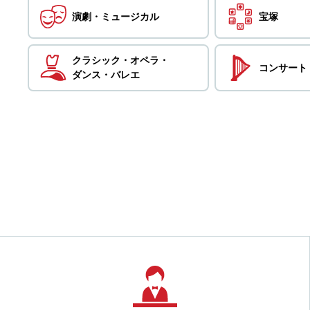
演劇・
ミュージカル
宝塚
クラシック・
オペラ・
コンサート
ダンス・
バレエ