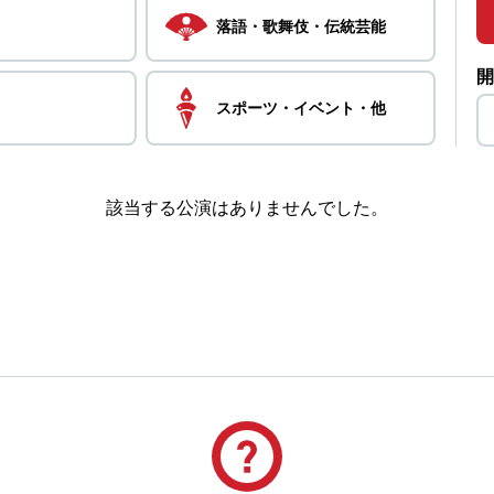
落語・
歌舞伎・
伝統芸能
開
スポーツ・
イベント・
他
該当する公演はありませんでした。