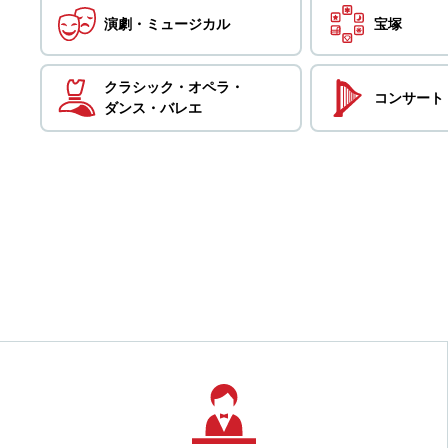
演劇・
ミュージカル
宝塚
クラシック・
オペラ・
コンサート
ダンス・
バレエ