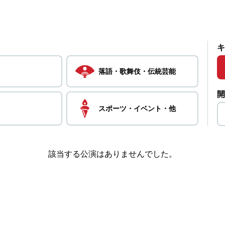
キ
落語・
歌舞伎・
伝統芸能
開
スポーツ・
イベント・
他
該当する公演はありませんでした。