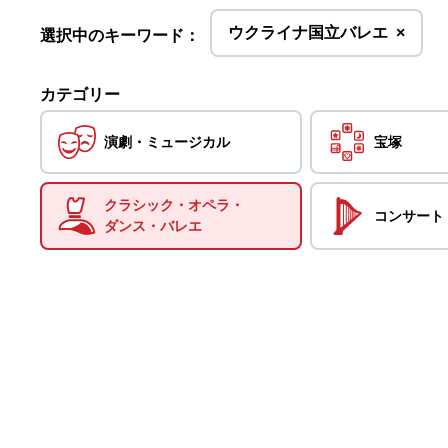
を
ウクライナ国立バレエ
×
選択中のキーワード：
削
除
カテゴリー
演劇・
ミュージカル
宝塚
クラシック・
オペラ・
コンサート
ダンス・
バレエ