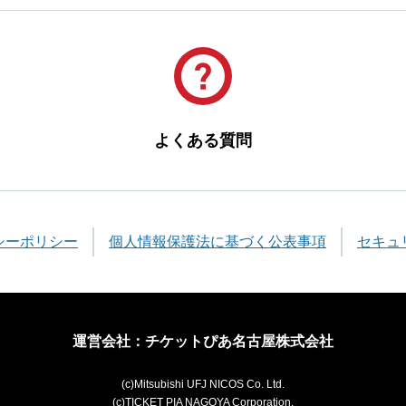
よくある質問
シーポリシー
個人情報保護法に基づく公表事項
セキュ
運営会社：チケットぴあ名古屋株式会社
(c)Mitsubishi UFJ NICOS Co. Ltd.
(c)TICKET PIA NAGOYA Corporation.