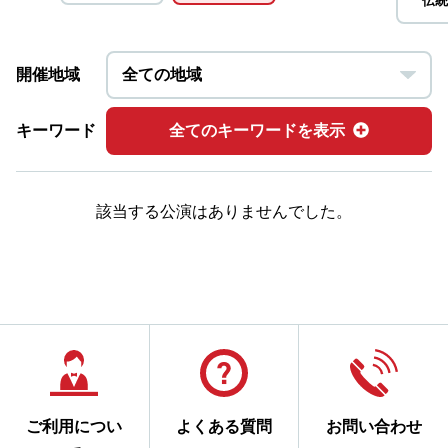
伝統
開催地域
キーワード
全てのキーワードを表示
該当する公演はありませんでした。
ご利用につい
よくある質問
お問い合わせ