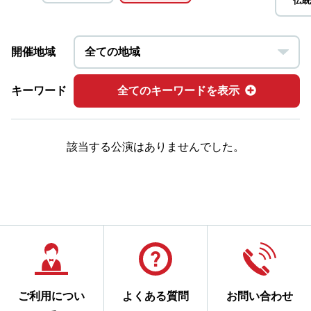
伝統
開催地域
キーワード
全てのキーワードを表示
該当する公演はありませんでした。
ご利用につい
よくある質問
お問い合わせ