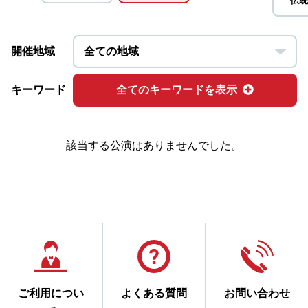
伝統
開催地域
キーワード
全てのキーワードを表示
該当する公演はありませんでした。
ご利用につい
よくある質問
お問い合わせ