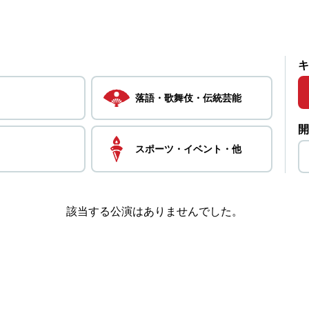
キ
落語・
歌舞伎・
伝統芸能
開
スポーツ・
イベント・
他
該当する公演はありませんでした。