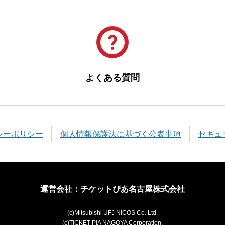
よくある質問
シーポリシー
個人情報保護法に基づく公表事項
セキュ
運営会社：チケットぴあ名古屋株式会社
(c)Mitsubishi UFJ NICOS Co. Ltd.
(c)TICKET PIA NAGOYA Corporation.