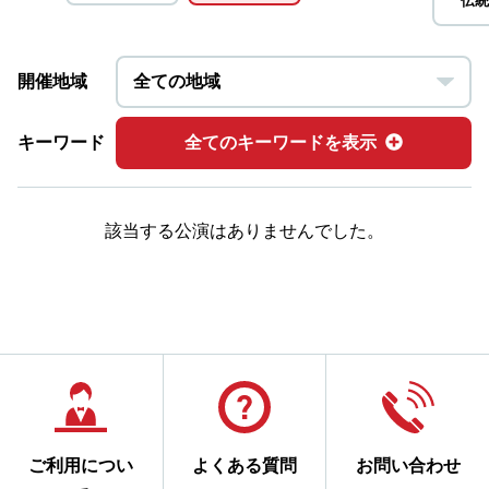
伝統
開催地域
キーワード
全てのキーワードを表示
該当する公演はありませんでした。
ご利用につい
よくある質問
お問い合わせ