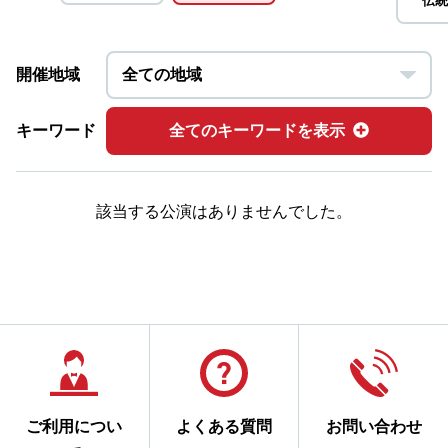
伝統
開催地域
キーワード
全てのキーワードを表示
該当する公演はありませんでした。
ご利用につい
よくある質問
お問い合わせ