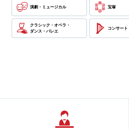
演劇・
ミュージカル
宝塚
クラシック・
オペラ・
コンサート
ダンス・
バレエ