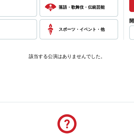
落語・
歌舞伎・
伝統芸能
開
スポーツ・
イベント・
他
該当する公演はありませんでした。