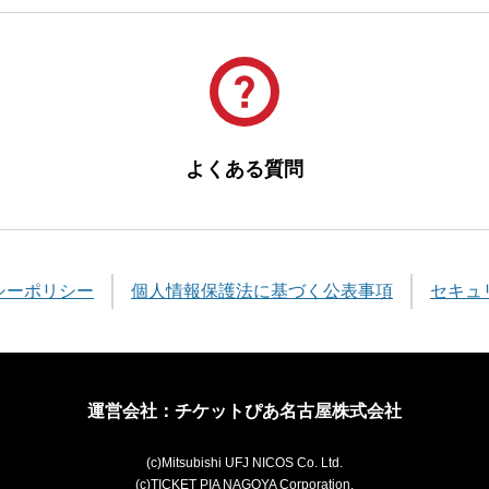
よくある質問
シーポリシー
個人情報保護法に基づく公表事項
セキュ
運営会社：チケットぴあ名古屋株式会社
(c)Mitsubishi UFJ NICOS Co. Ltd.
(c)TICKET PIA NAGOYA Corporation.