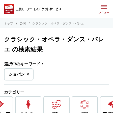
メニュー
トップ
公演
クラシック・オペラ・ダンス・バレエ
クラシック・オペラ・ダンス・バレ
エ の検索結果
選択中のキーワード：
を
ショパン
×
削
除
カテゴリー